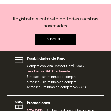
Regístrate y entérate de todas nuestras
novedades.
SUSCRIBETE
Posibilidades de Pago
Compra con Visa, Master Card, AmEx
Tasa Cero - BAC Credomatic:
3 meses - sin mínimo de compra.
6 meses - sin mínimo de compra.
12 meses - mínimo de compra $299.00
Promociones
50% OFF
en tu Joyero al llevar 2 joyas o más