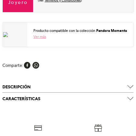
(Ver
Términos y Condiciones
)
Joyero
Producto compatible con la colección
Pandora Moments
Ver más
Comparte
DESCRIPCIÓN
CARACTERÍSTICAS