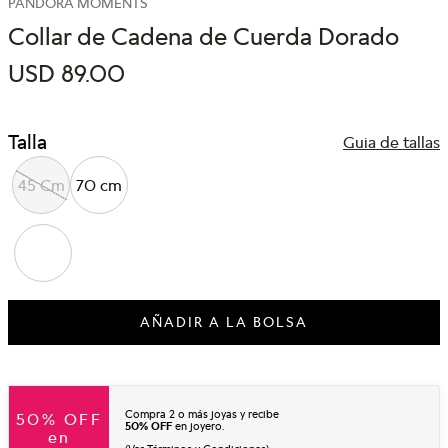
PANDORA MOMENTS
Collar de Cadena de Cuerda Dorado
USD
89
.
00
Talla
Guia de tallas
45 Cm
70 cm
AÑADIR A LA BOLSA
Compra 2 o más joyas y recibe
50% OFF
50% OFF
en joyero.
en