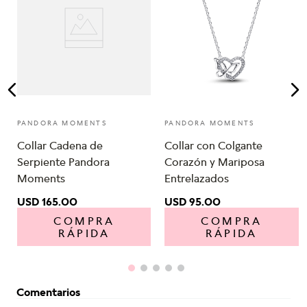
PANDORA MOMENTS
PANDORA MOMENTS
Collar Cadena de
Collar con Colgante
Serpiente Pandora
Corazón y Mariposa
Moments
Entrelazados
USD
165
.
00
USD
95
.
00
COMPRA
COMPRA
RÁPIDA
RÁPIDA
Comentarios