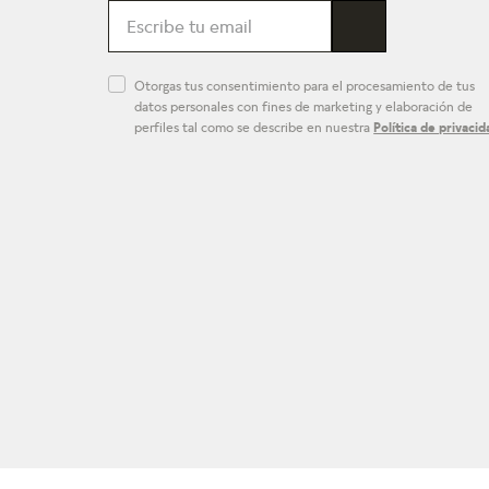
Otorgas tus consentimiento para el procesamiento de tus
datos personales con fines de marketing y elaboración de
perfiles tal como se describe en nuestra
Política de privacid