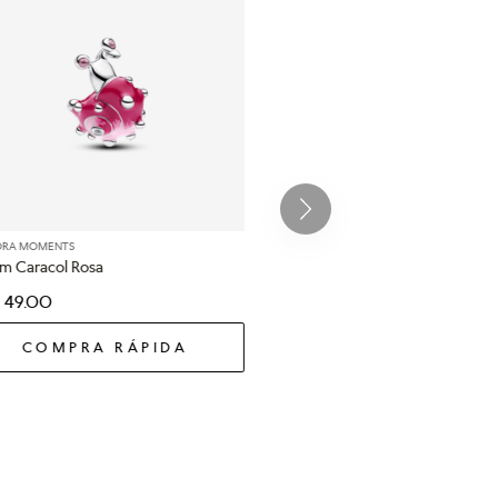
ORA MOMENTS
m Caracol Rosa
49
.
00
COMPRA RÁPIDA