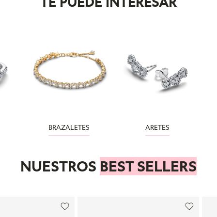
TE PUEDE INTERESAR
BRAZALETES
ARETES
NUESTROS
BEST SELLERS