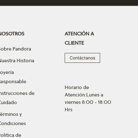
NOSOTROS
ATENCIÓN A
CLIENTE
Sobre Pandora
Contáctanos
Nuestra Historia
Joyería
Responsable
Horario de
Instrucciones de
Atención:Lunes a
viernes 8:00 - 18:00
Cuidado
Hrs
Términos y
Condiciones
olitica de