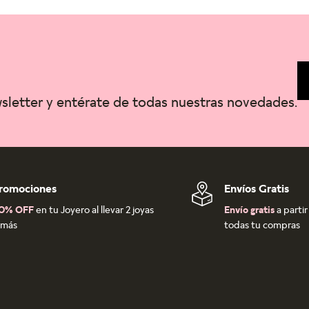
wsletter y entérate de todas nuestras novedades.
romociones
Envíos Gratis
0% OFF
en tu Joyero al llevar 2 joyas
Envío gratis
a parti
 más
todas tu compras