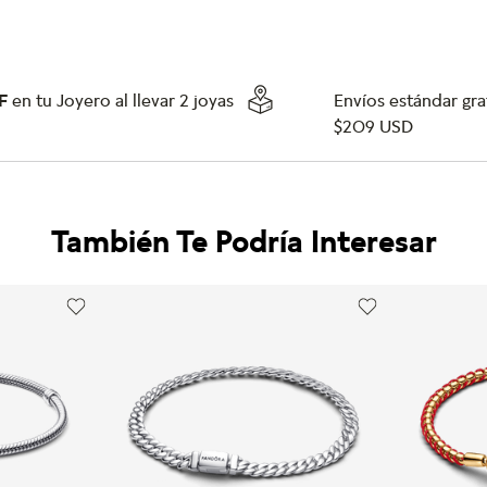
F
en tu Joyero al llevar 2 joyas
Envíos estándar grat
$209 USD
También Te Podría Interesar