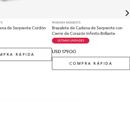
TS
PANDORA MOMENTS
ena de Serpiente Cordón
Brazalete de Cadena de Serpiente con
Cierre de Corazón Infinito Brillante
ÚLTIMAS UNIDADES
USD
179
.
00
MPRA RÁPIDA
COMPRA RÁPIDA