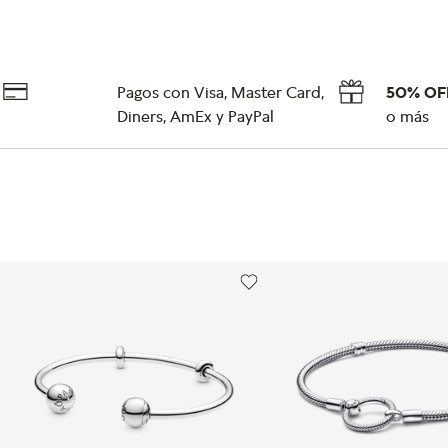
Pagos con Visa, Master Card,
50% OF
Diners, AmEx y PayPal
o más