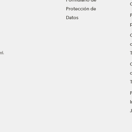
Protección de
P
Datos
ad.
T
P