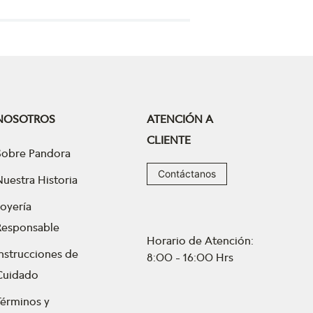
NOSOTROS
ATENCIÓN A
CLIENTE
Sobre Pandora
Contáctanos
Nuestra Historia
Joyería
Responsable
Horario de Atención:
Instrucciones de
8:00 - 16:00 Hrs
Cuidado
Términos y