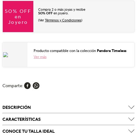
Compra 2 o más joyas y recibe
50% OFF
50% OFF
en joyero.
en
(Ver
Términos y Condiciones
)
Joyero
Producto compatible con la colección
Pandora Timeless
Ver más
Comparte
DESCRIPCIÓN
CARACTERÍSTICAS
CONOCE TU TALLA IDEAL