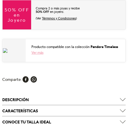
Compra 2 o más joyas y recibe
50% OFF
50% OFF
en joyero.
en
(Ver
Términos y Condiciones
)
Joyero
Producto compatible con la colección
Pandora Timeless
Ver más
Comparte
DESCRIPCIÓN
CARACTERÍSTICAS
CONOCE TU TALLA IDEAL