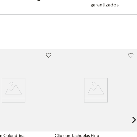
garantizados
PANDORA MOMENTS
n Golondrina
Clip con Tachuelas Fino