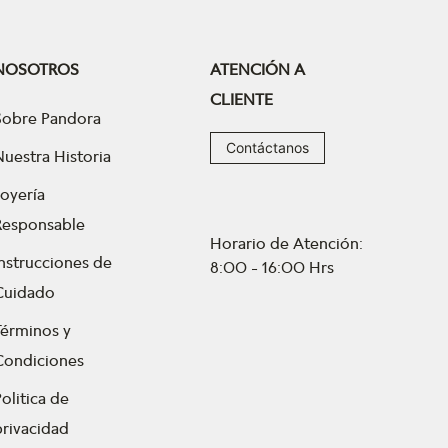
NOSOTROS
ATENCIÓN A
CLIENTE
Sobre Pandora
Contáctanos
Nuestra Historia
Joyería
Responsable
Horario de Atención:
Instrucciones de
8:00 - 16:00 Hrs
Cuidado
Términos y
Condiciones
olitica de
privacidad