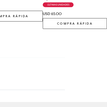
ÚLTIMAS UNIDADES
USD
65
.
00
MPRA RÁPIDA
COMPRA RÁPIDA