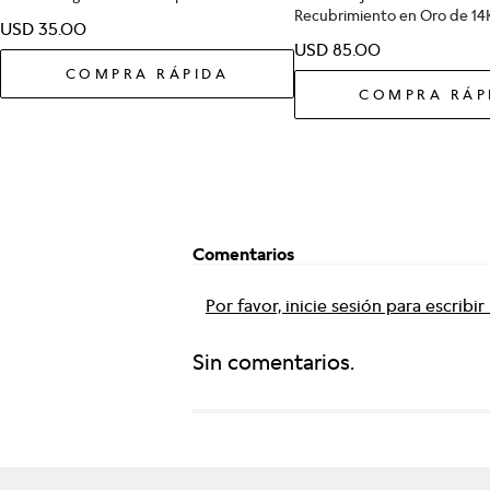
Recubrimiento en Oro de 14
USD
35
.
00
USD
85
.
00
COMPRA RÁPIDA
COMPRA RÁP
Comentarios
Por favor, inicie sesión para escribi
Sin comentarios.