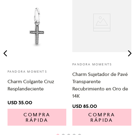
PANDORA MOMENTS
PANDORA MOMENTS
Charm Sujetador de Pavé
Charm Colgante Cruz
Transparente
Resplandeciente
Recubrimiento en Oro de
14K
USD
35
.
00
USD
85
.
00
COMPRA
COMPRA
RÁPIDA
RÁPIDA